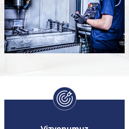
Vizyonumuz