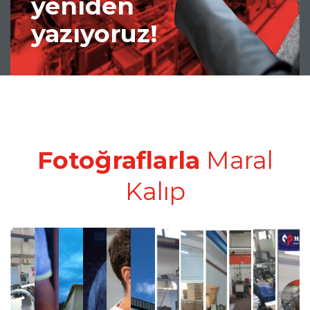
yeniden
yazıyoruz!
Fotoğraflarla
Maral
Kalıp