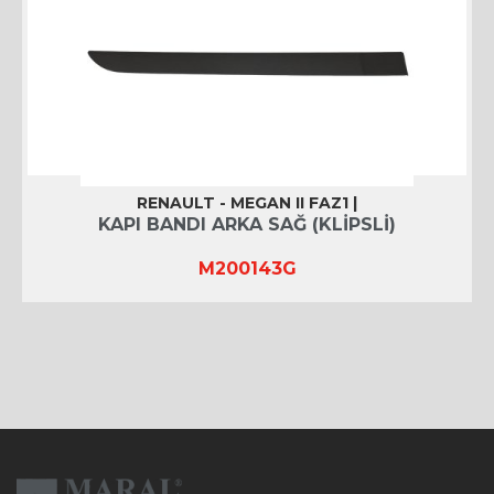
RENAULT - MEGAN II FAZ1 |
KAPI BANDI ARKA SAĞ (KLİPSLİ)
M200143G